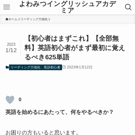
よわみつイングリッシュアカデ
ミア
ホーム
リーディング力強化
【初心者はまずこれ】【全部無
2023
料】英語初心者がまず最初に覚え
1/12
るべき625単語
2023年1月12日
リーディング力強化
英語初心者
0
英語を始めるにあたって、何をやるべきか？
お困りの方もいると思います。