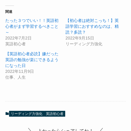
関連
たった３つでいい！！英語初
【初心者は絶対こっち！】英
心者がまず学習するべきこと
語学習におすすめなのは、精
～
読？多読？
2022年7月2日
2022年9月15日
英語初心者
リーディング力強化
【英語初心者必読】嫌だった
英語の勉強が楽にできるよう
になった日
2022年11月9日
仕事、人生
リーディング力強化
英語初心者
よかったらシェアしてね！