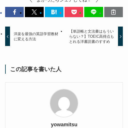
【単語帳と文法書はもうい
洋楽を最強の英語学習教材
らない？】TOEIC高得点も
に変える方法
とれる洋書読書のすすめ
この記事を書いた人
yowamitsu