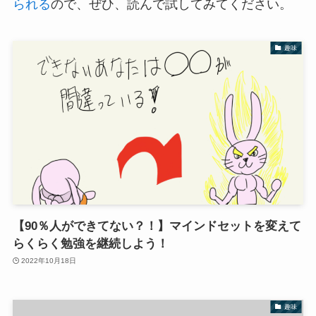
られる
ので、ぜひ、読んで試してみてください。
趣味
【90％人ができてない？！】マインドセットを変えて
らくらく勉強を継続しよう！
2022年10月18日
趣味