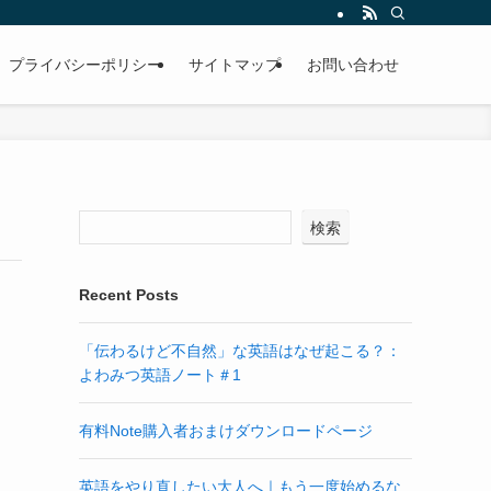
プライバシーポリシー
サイトマップ
お問い合わせ
検索
Recent Posts
「伝わるけど不自然」な英語はなぜ起こる？：
よわみつ英語ノート＃1
有料Note購入者おまけダウンロードページ
英語をやり直したい大人へ｜もう一度始めるな