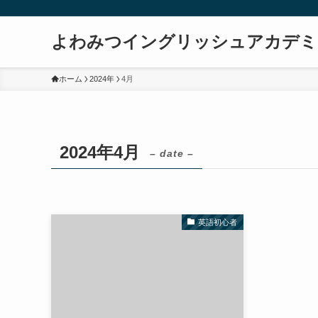
よわみつイングリッシュアカデミ
ホーム
2024年
4月
2024年4月
– date –
英語初心者