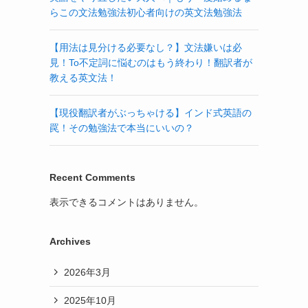
らこの文法勉強法初心者向けの英文法勉強法
【用法は見分ける必要なし？】文法嫌いは必
見！To不定詞に悩むのはもう終わり！翻訳者が
教える英文法！
【現役翻訳者がぶっちゃける】インド式英語の
罠！その勉強法で本当にいいの？
Recent Comments
表示できるコメントはありません。
Archives
2026年3月
2025年10月