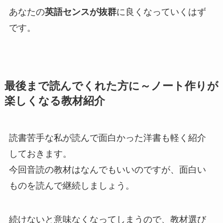
あなたの
英語センスが抜群
に良くなっていくはず
です。
最後まで読んでくれた方に～ノート作りが
楽しくなる教材紹介
読書苦手な私が読んで面白かった洋書も軽く紹介
しておきます。
今回音読の教材はなんでもいいのですが、面白い
ものを読んで継続しましょう。
続けないと意味なくなってしまうので、教材選び