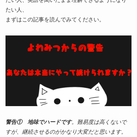
たい人、
まずはこの記事を読んでみてください。
警告①
地味でハードです
。難易度は高くないで
すが、継続させるのがかなり大変だと思います。