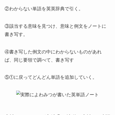
②わからない単語を英英辞典で引く。
③該当する意味を見つけ、意味と例文をノートに
書き写す。
④書き写した例文の中にわからないものがあれ
ば、同じ要領で調べて、書き写す
⑤①に戻ってどんどん単語を追加していく。