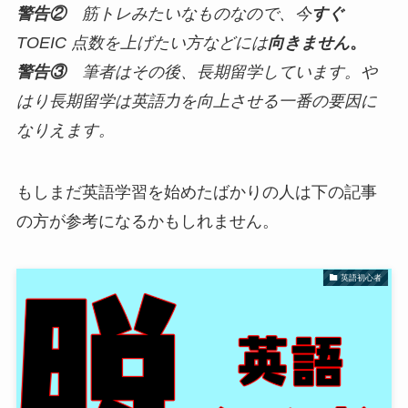
警告②
筋トレみたいなものなので、今
すぐ
TOEIC 点数を上げたい方などには
向きません
。
警告③
筆者はその後、長期留学しています。や
はり長期留学は英語力を向上させる一番の要因に
なりえます。
もしまだ英語学習を始めたばかりの人は下の記事
の方が参考になるかもしれません。
英語初心者