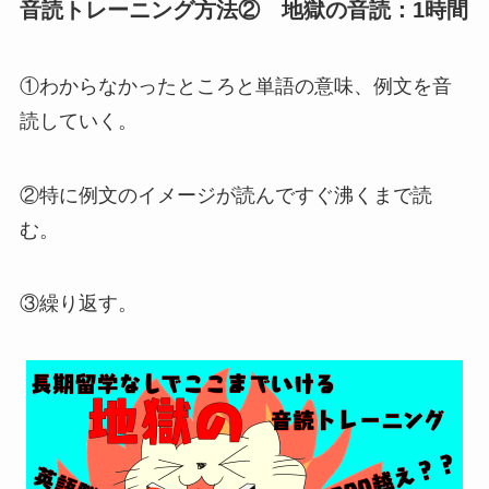
音読トレーニング方法② 地獄の音読：1時間
①わからなかったところと単語の意味、例文を音
読していく。
②特に例文のイメージが読んですぐ沸くまで読
む。
③繰り返す。