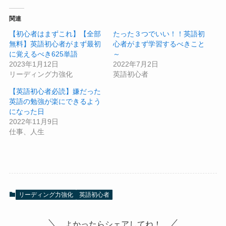
関連
【初心者はまずこれ】【全部
たった３つでいい！！英語初
無料】英語初心者がまず最初
心者がまず学習するべきこと
に覚えるべき625単語
～
2023年1月12日
2022年7月2日
リーディング力強化
英語初心者
【英語初心者必読】嫌だった
英語の勉強が楽にできるよう
になった日
2022年11月9日
仕事、人生
リーディング力強化
英語初心者
よかったらシェアしてね！