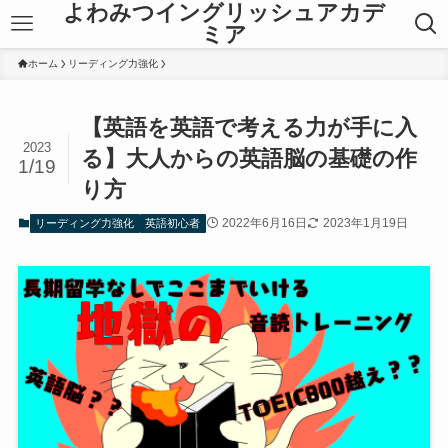
よわみつイングリッシュアカデ
ミア
ホーム
リーディング力強化
【英語を英語で考える力が手に入
2023
る】大人からの英語脳の基礎の作
1/19
り方
2022年6月16日
2023年1月19日
リーディング力強化
英語初心者