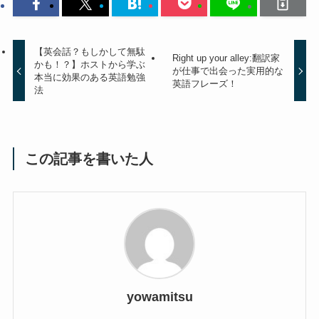
【英会話？もしかして無駄
Right up your alley:翻訳家
かも！？】ホストから学ぶ
が仕事で出会った実用的な
本当に効果のある英語勉強
英語フレーズ！
法
この記事を書いた人
yowamitsu