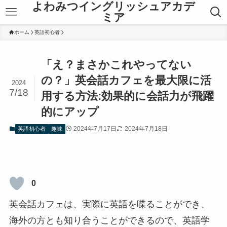
よわみつイングリッシュアカデ
ミア
ホーム
英語初心者
「え？まさかこれやってない
の？」英会話カフェを最大限に活
2024
7/18
用する方法:効果的に会話力が飛躍
的にアップ
2024年7月17日
2024年7月18日
英語初心者
趣味
0
英会話カフェは、実際に英語を喋ることができ、
海外の方とも知り合うことができるので、英語学