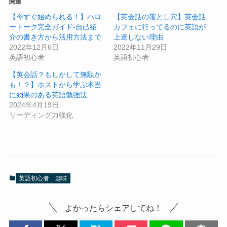
関連
【今すぐ始められる！】ハロ
【英会話の落とし穴】英会話
ートーク完全ガイド-自己紹
カフェに行ってるのに英語が
介の書き方から活用方法まで
上達しない理由
2022年12月6日
2022年11月29日
英語初心者
英語初心者
【英会話？もしかして無駄か
も！？】ホストから学ぶ本当
に効果のある英語勉強法
2024年4月19日
リーディング力強化
英語初心者
趣味
よかったらシェアしてね！