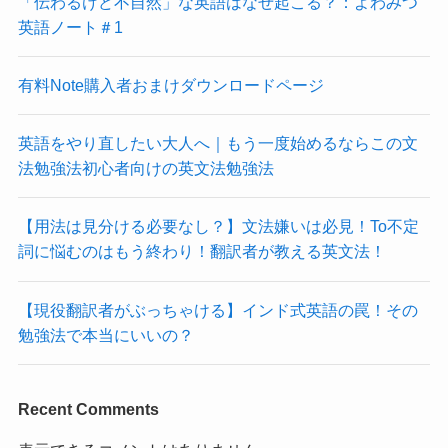
「伝わるけど不自然」な英語はなぜ起こる？：よわみつ
英語ノート＃1
有料Note購入者おまけダウンロードページ
英語をやり直したい大人へ｜もう一度始めるならこの文
法勉強法初心者向けの英文法勉強法
【用法は見分ける必要なし？】文法嫌いは必見！To不定
詞に悩むのはもう終わり！翻訳者が教える英文法！
【現役翻訳者がぶっちゃける】インド式英語の罠！その
勉強法で本当にいいの？
Recent Comments