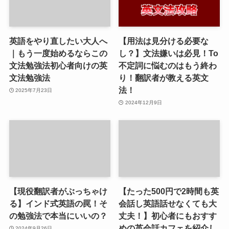
英語をやり直したい大人へ
【用法は見分ける必要な
｜もう一度始めるならこの
し？】文法嫌いは必見！To
文法勉強法初心者向けの英
不定詞に悩むのはもう終わ
文法勉強法
り！翻訳者が教える英文
法！
2025年7月23日
2024年12月9日
【現役翻訳者がぶっちゃけ
【たった500円で2時間も英
る】インド式英語の罠！そ
会話し英語話せなくても大
の勉強法で本当にいいの？
丈夫！】初心者にもおすす
めの英会話カフェを紹介し
2024年9月26日