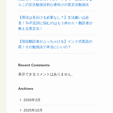
らこの文法勉強法初心者向けの英文法勉強法
【用法は見分ける必要なし？】文法嫌いは必
見！To不定詞に悩むのはもう終わり！翻訳者が
教える英文法！
【現役翻訳者がぶっちゃける】インド式英語の
罠！その勉強法で本当にいいの？
Recent Comments
表示できるコメントはありません。
Archives
2026年3月
2025年10月