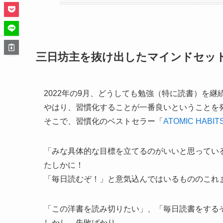
三日坊主を抜け出したマインドセッ
2022年の9月、どうしても勉強（特に読書）を継
やはり、習慣化することが一番良いということを
そこで、習慣化のベストセラー「
ATOMIC HABIT
「みな具体的な目標を立てるのがいいと思ってい
たしかに！
「毎日読むぞ！」と意気込んではいるもののこれ
「この洋書を読み切りたい」、「毎日読書をする
しかし、失敗ばかり。