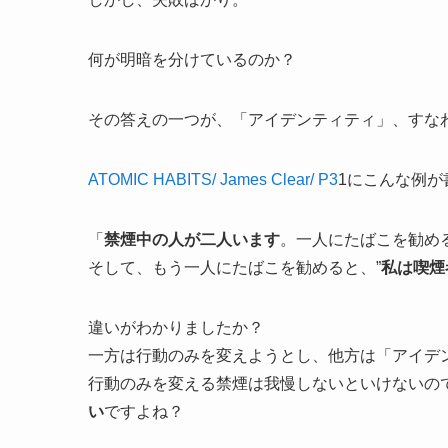
何が明暗を分けているのか？
その答えの一つが、「アイデンティティ」、すな
ATOMIC HABITS/ James Clear/ P3
1にこんな例が
「
禁煙中の人が二人います
。一人にたばこを勧める
そして、もう一人にたばこを勧めると、”
私は喫煙
違いがわかりましたか？
一方は行動のみを変えようとし、他方は「アイデ
行動のみを変える禁煙は我慢しないといけないの
い
ですよね？