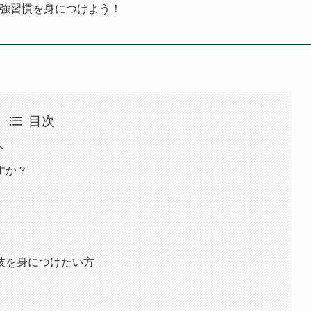
強習慣を身につけよう！
目次
ト
すか？
技を身につけたい方