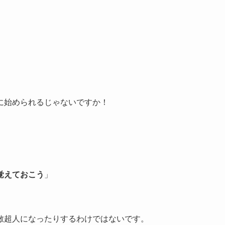
。
に始められるじゃないですか！
覚えておこう
」
敵超人になったりするわけではないです。