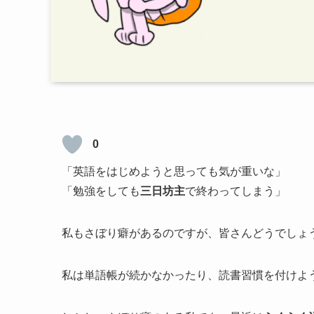
0
「英語をはじめようと思っても気が重いな」
「勉強をしても
三日坊主
で終わってしまう」
私もさぼり癖があるのですが、皆さんどうでしょ
私は単語帳が続かなかったり、読書習慣を付けよ