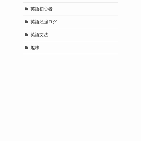
英語初心者
英語勉強ログ
英語文法
趣味