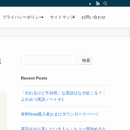
プライバシーポリシー
サイトマップ
お問い合わせ
強
検索
Recent Posts
「伝わるけど不自然」な英語はなぜ起こる？：
よわみつ英語ノート＃1
有料Note購入者おまけダウンロードページ
英語をやり直したい大人へ｜もう一度始めるな