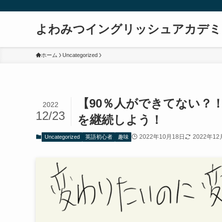
よわみつイングリッシュアカデミ
ホーム
Uncategorized
【90％人ができてない？
2022
12/23
を継続しよう！
2022年10月18日
2022年12
Uncategorized
英語初心者
趣味