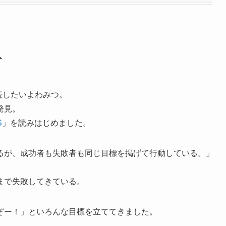
ト
続したいよわみつ。
発見。
S
」を読みはじめました。
るが、成功者も失敗者も同じ目標を掲げて行動している。」
まで失敗してきている。
ぞー！」といろんな目標を立ててきました。