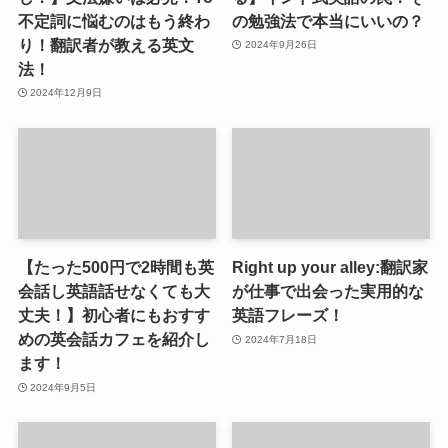
不定詞に悩むのはもう終わ
の勉強法で本当にいいの？
り！翻訳者が教える英文
2024年9月26日
法！
2024年12月9日
【たった500円で2時間も英
Right up your alley:翻訳家
会話し英語話せなくても大
が仕事で出会った実用的な
丈夫！】初心者にもおすす
英語フレーズ！
めの英会話カフェを紹介し
2024年7月18日
ます！
2024年9月5日