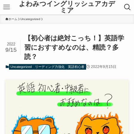
よわみつイングリッシュアカデ
ミア
ホーム
Uncategorized
【初心者は絶対こっち！】英語学
2022
習におすすめなのは、精読？多
9/15
読？
2022年9月15日
Uncategorized
リーディング力強化
英語初心者