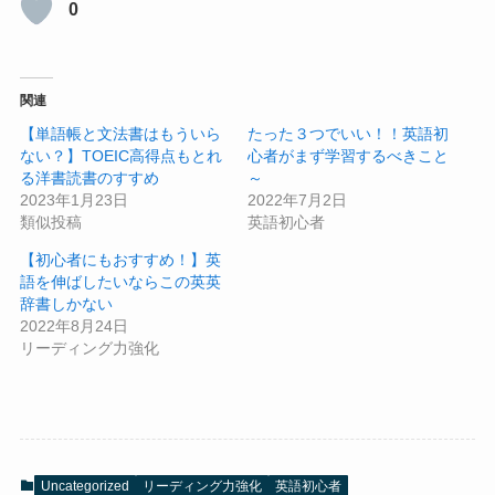
0
関連
【単語帳と文法書はもういら
たった３つでいい！！英語初
ない？】TOEIC高得点もとれ
心者がまず学習するべきこと
る洋書読書のすすめ
～
2023年1月23日
2022年7月2日
類似投稿
英語初心者
【初心者にもおすすめ！】英
語を伸ばしたいならこの英英
辞書しかない
2022年8月24日
リーディング力強化
Uncategorized
リーディング力強化
英語初心者